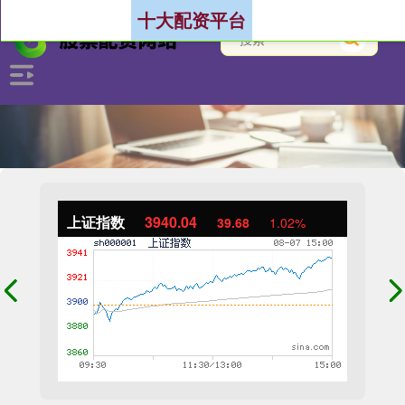
十大配资平台
上证指数
3940.04
39.68
1.02%